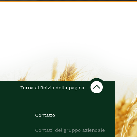
Torna all’inizio della pagina
Contatto
Contatti del gruppo aziendale