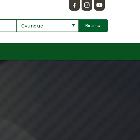
Ovunque