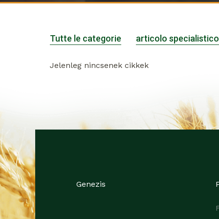
Tutte le categorie
articolo specialistico
Jelenleg nincsenek cikkek
Genezis
P