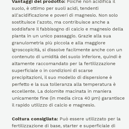
Vantaggi del prodotto:
Poiché non acidifica il
suolo, è ottimo per suoli acidi, tendenti
all'acidificazione e poveri di magnesio. Non solo
sostituisce l'azoto, ma contribuisce anche a
soddisfare il fabbisogno di calcio e magnesio della
pianta in un unico passaggio. Grazie alla sua
granulometria più piccola e alla maggiore
igroscopicità, si dissolve facilmente anche con un
contenuto di umidità del suolo inferiore, quindi è
altamente raccomandato per la fertilizzazione
superficiale o in condizioni di scarse
precipitazioni, il suo modello di dispersione è
perfetto e la sua tolleranza alla temperatura è
eccellente. La dolomite macinata in maniera
unicamente fine (in media circa 40 μm) garantisce
il rapido utilizzo di calcio e magnesio.
Coltura consigliata:
Può essere utilizzato per la
fertilizzazione di base, starter e superficiale di