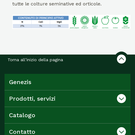
tutte le colture seminative ed orticole.
Torna all’inizio della pagina
Genezis
Prodotti, servizi
Catalogo
Contatto