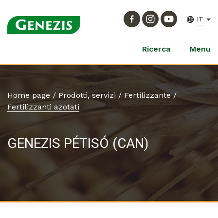
IT
Ricerca
Menu
Home page
/
Prodotti, servizi
/
Fertilizzante
/
Fertilizzanti azotati
GENEZIS PÉTISÓ (CAN)