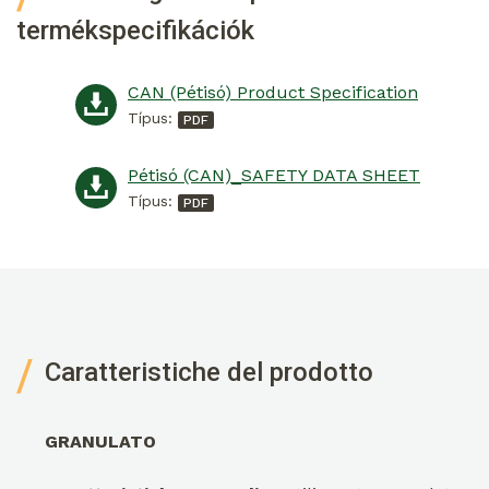
termékspecifikációk
CAN (Pétisó) Product Specification
Típus:
Pétisó (CAN)_SAFETY DATA SHEET
Típus:
Caratteristiche del prodotto
GRANULATO