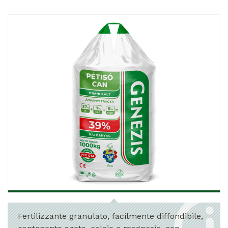
Fertilizzante granulato, facilmente diffondibile,