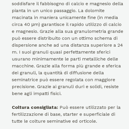
soddisfare il fabbisogno di calcio e magnesio della
pianta in un unico passaggio. La dolomite
macinata in maniera unicamente fine (in media
circa 40 μm) garantisce il rapido utilizzo di calcio
e magnesio. Grazie alla sua granulometria grande
può essere distribuito con un ottimo schema di
dispersione anche ad una distanza superiore a 24
m. I suoi granuli quasi perfettamente sferici
usurano minimamente le parti metalliche delle
macchine. Grazie alla forma più grande e sferica
dei granuli, la quantità di diffusione della
seminatrice può essere regolata con maggiore
precisione. Grazie ai granuli duri e solidi, resiste
bene agli impatti fisici.
Coltura consigliata:
Può essere utilizzato per la
fertilizzazione di base, starter e superficiale di
tutte le colture seminative ed orticole.