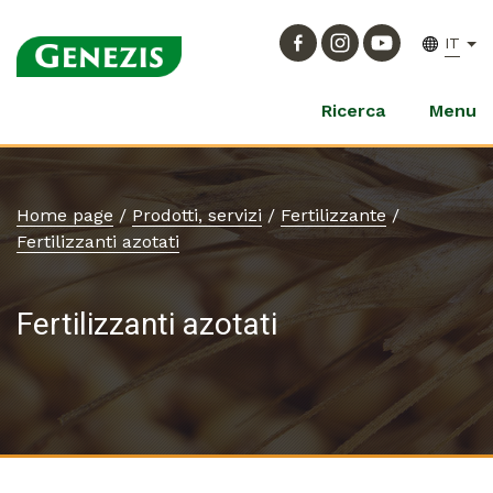
IT
Ricerca
Menu
Home page
/
Prodotti, servizi
/
Fertilizzante
/
Fertilizzanti azotati
Fertilizzanti azotati