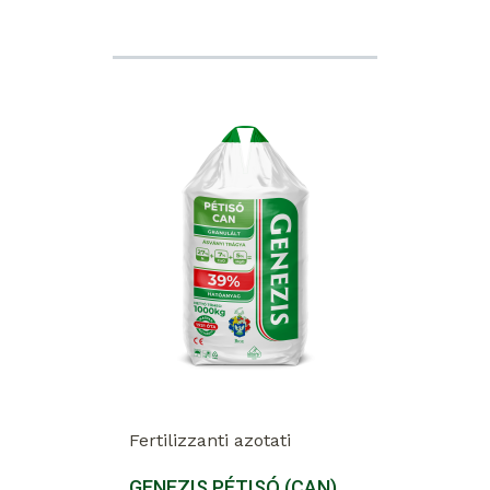
Fertilizzanti azotati
GENEZIS PÉTISÓ (CAN)