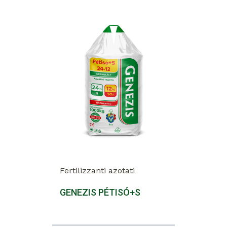
Fertilizzanti azotati
GENEZIS PÉTISÓ+S