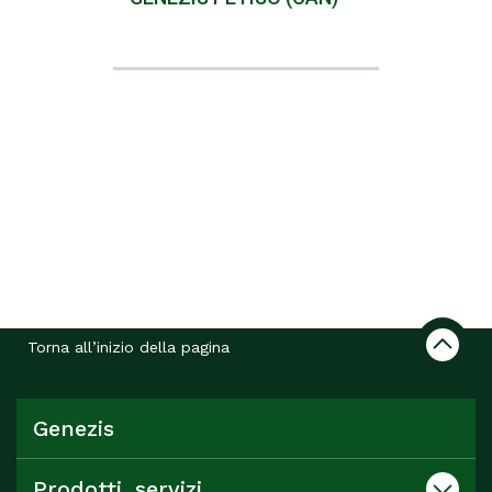
Torna all’inizio della pagina
Genezis
Prodotti, servizi