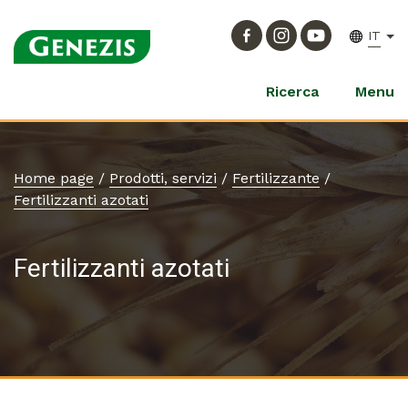
IT
Ricerca
Menu
Home page
/
Prodotti, servizi
/
Fertilizzante
/
Fertilizzanti azotati
Fertilizzanti azotati