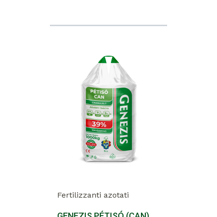
Fertilizzanti azotati
GENEZIS PÉTISÓ (CAN)