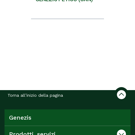
Torna all’inizio della pagina
Genezis
Prodotti, servizi