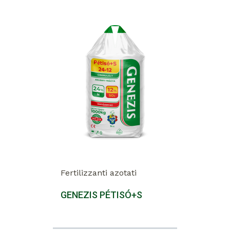
Fertilizzanti azotati
GENEZIS PÉTISÓ+S